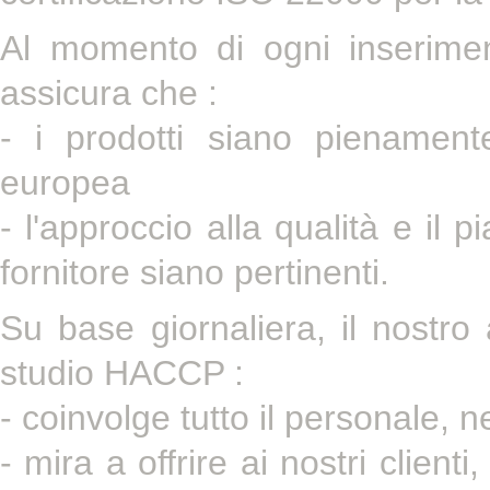
Al momento di ogni inseriment
assicura che :
- i prodotti siano pienament
europea
- l'approccio alla qualità e il p
fornitore siano pertinenti.
Su base giornaliera, il nostro 
studio HACCP :
- coinvolge tutto il personale, n
- mira a offrire ai nostri client