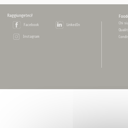
Raggiungeteci!
Food
Chi s
Facebook
LinkedIn
Quali
Instagram
Condi