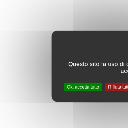
Questo sito fa uso di 
acc
Ok, accetta tutto
Rifiuta tut