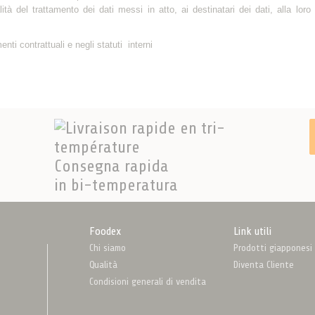
tà del trattamento dei dati messi in atto, ai destinatari dei dati, alla loro
i contrattuali e negli statuti interni
Consegna rapida
in bi-temperatura
Foodex
Link utili
Chi siamo
Prodotti giapponesi /
Qualità
Diventa Cliente
Condisioni generali di vendita