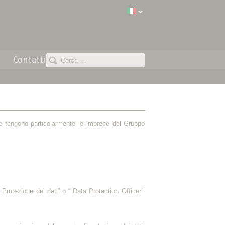
Contatti
uale tengono particolarmente le imprese del Gruppo
a Protezione dei dati” o “ Data Protection Officer”