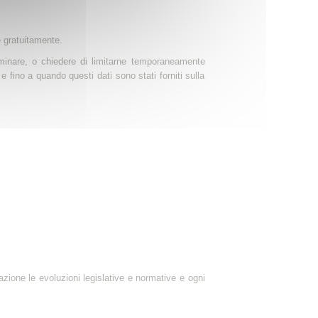
e gratuitamente.
 eliminare, o chiedere di limitarne temporaneamente
e fino a quando questi dati sono stati forniti sulla
azione le evoluzioni legislative e normative e ogni