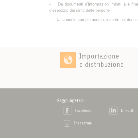
- Da documenti d’informazioni mirati alle finali
d’esercizio dei diritti delle persone
- Da clausole complementari, inserite nei document
Importazione
e distribuzione
Raggiungeteci!
Facebook
LinkedIn
Instagram