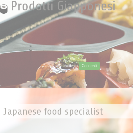
Prodotti Giapponesi
Consenti
Calameo è disattivato
Japanese food specialist