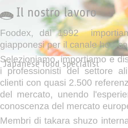
Il nostro lavoro
Foodex, dal 1992 importiamo
giapponesi per il canale horeca
Selezioniamo, importiamo e dist
Japanese food specialist
i professionisti del settore a
clienti con quasi 2.500 referen
del mercato, unendo l'esperi
conoscenza del mercato europ
Membri di takara shuzo interna