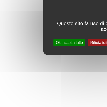
Questo sito fa uso di 
acc
Ok, accetta tutto
Rifiuta tut