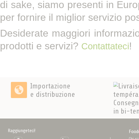
di sake, siamo presenti in Europa,
per fornire il miglior servizio pos
Desiderate maggiori informazio
prodotti e servizi?
!
Contattateci
Importazione
e distribuzione
Consegn
in bi-te
Raggiungeteci!
Food
Chi s