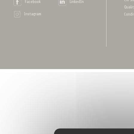
Facebook
LinkedIn
Quali
Instagram
Condi